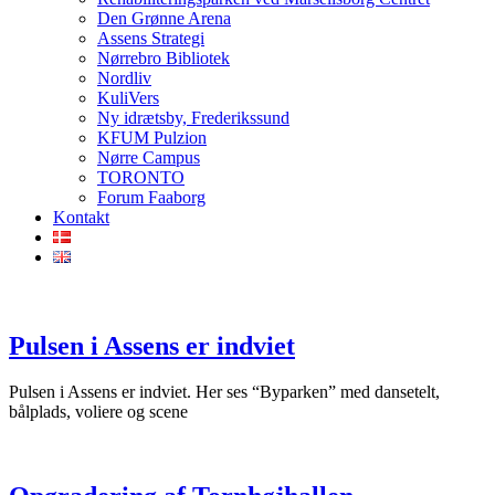
Den Grønne Arena
Assens Strategi
Nørrebro Bibliotek
Nordliv
KuliVers
Ny idrætsby, Frederikssund
KFUM Pulzion
Nørre Campus
TORONTO
Forum Faaborg
Kontakt
Pulsen i Assens er indviet
Pulsen i Assens er indviet. Her ses “Byparken” med dansetelt,
bålplads, voliere og scene